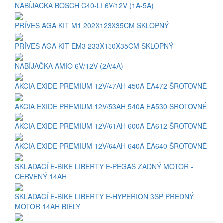
NABÍJAČKA BOSCH C40-LI 6V/12V (1A-5A)
PRÍVES AGA KIT M1 202X123X35CM SKLOPNÝ
PRÍVES AGA KIT EM3 233X130X35CM SKLOPNÝ
NABÍJAČKA AMIO 6V/12V (2A/4A)
AKCIA EXIDE PREMIUM 12V/47AH 450A EA472 ŠROTOVNÉ
AKCIA EXIDE PREMIUM 12V/53AH 540A EA530 ŠROTOVNÉ
AKCIA EXIDE PREMIUM 12V/61AH 600A EA612 ŠROTOVNÉ
AKCIA EXIDE PREMIUM 12V/64AH 640A EA640 ŠROTOVNÉ
SKLADACÍ E-BIKE LIBERTY E-PEGAS ZADNÝ MOTOR -
ČERVENÝ 14AH
SKLADACÍ E-BIKE LIBERTY E-HYPERION 3SP PREDNÝ
MOTOR 14AH BIELY