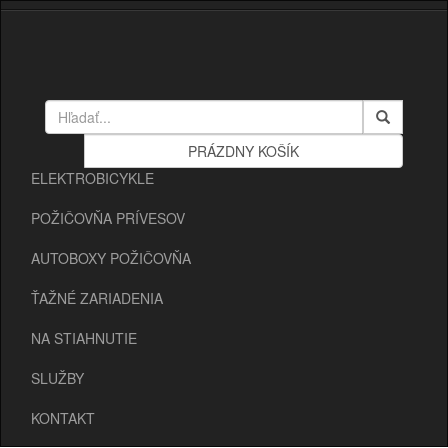
ELEKTROBICYKLE
POŽIČOVŇA PRÍVESOV
AUTOBOXY POŽIČOVŇA
ŤAŽNÉ ZARIADENIA
NA STIAHNUTIE
SLUŽBY
KONTAKT