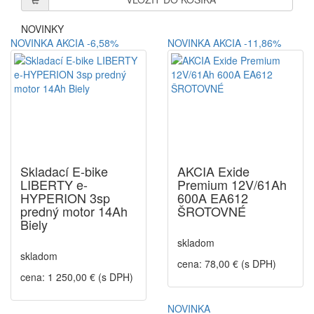
NOVINKY
NOVINKA
AKCIA
-6,58%
NOVINKA
AKCIA
-11,86%
Skladací E-bike
AKCIA Exide
LIBERTY e-
Premium 12V/61Ah
HYPERION 3sp
600A EA612
predný motor 14Ah
ŠROTOVNÉ
Biely
skladom
skladom
cena: 78,00 € (s DPH)
cena: 1 250,00 € (s DPH)
NOVINKA