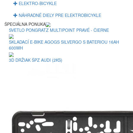
ELEKTRO-BICYKLE
NÁHRADNÉ DIELY PRE ELEKTROBICYKLE
ŠPECIÁLNA PONUKA
SVETLO PONGRATZ MULTIPOINT PRAVÉ - ČIERNE
SKLADACÍ E-BIKE AGOGS SILVERGO S BATERIOU 16AH
600WH
3D DRŽIAK ŠPZ AUDI (2KS)