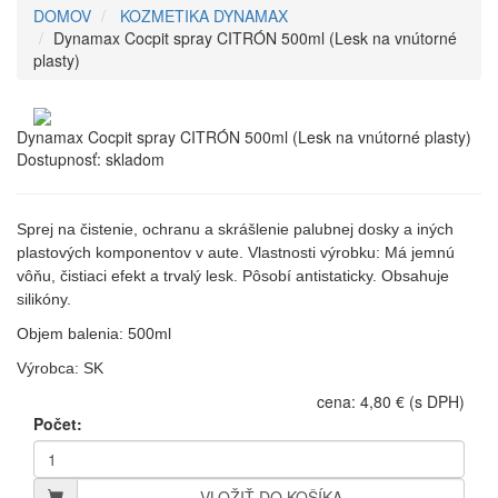
DOMOV
KOZMETIKA DYNAMAX
Dynamax Cocpit spray CITRÓN 500ml (Lesk na vnútorné
plasty)
Dynamax Cocpit spray CITRÓN 500ml (Lesk na vnútorné plasty)
Dostupnosť:
skladom
Sprej na čistenie, ochranu a skrášlenie palubnej dosky a iných
plastových komponentov v aute. Vlastnosti výrobku: Má jemnú
vôňu, čistiaci efekt a trvalý lesk. Pôsobí antistaticky. Obsahuje
silikóny.
Objem balenia: 500ml
Výrobca: SK
cena: 4,80 € (s DPH)
Počet:
VLOŽIŤ DO KOŠÍKA