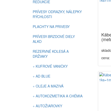
REDUKCIE
PRÍVESY ODRAZKY, NÁLEPKY
RÝCHLOSTI
PLACHTY NA PRIVESY
Kábe
PRÍVESY-BRZDOVÉ DIELY
(met
ALKO
sklad
REZERVNÉ KOLESÁ A
DRŽIAKY
cena:
KUFROVÉ VANIČKY
AD BLUE
OLEJE A MAZIVÁ
AUTOKOZMETIKA A CHÉMIA
AUTOŽIAROVKY