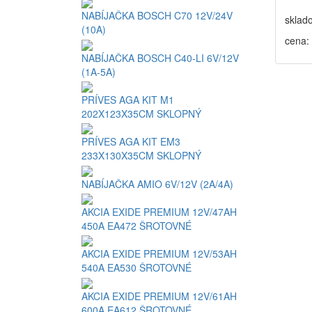
NABÍJAČKA BOSCH C70 12V/24V
sklad
(10A)
cena:
NABÍJAČKA BOSCH C40-LI 6V/12V
(1A-5A)
PRÍVES AGA KIT M1
202X123X35CM SKLOPNÝ
PRÍVES AGA KIT EM3
233X130X35CM SKLOPNÝ
NABÍJAČKA AMIO 6V/12V (2A/4A)
AKCIA EXIDE PREMIUM 12V/47AH
450A EA472 ŠROTOVNÉ
AKCIA EXIDE PREMIUM 12V/53AH
540A EA530 ŠROTOVNÉ
AKCIA EXIDE PREMIUM 12V/61AH
600A EA612 ŠROTOVNÉ