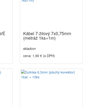
AVÉ
Kábel 7-žilový 7x0,75mm
(metráž 1ks=1m)
skladom
cena: 1,90 € (s DPH)