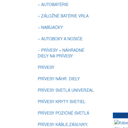
AUTOBATÉRIE
ZÁLOŽNÉ BATÉRIE VRLA
NABÍJAČKY
AUTOBOXY A NOSIČE
PRÍVESY + NÁHRADNÉ
DIELY NA PRÍVESY
PRÍVESY
PRÍVESY NÁHR. DIELY
PRÍVESY SVETLÁ UNIVERZAL
PRÍVESY KRYTY SVETIEL
PRÍVESY POZIČNÉ SVETLÁ
ODPO
PRÍVESY KÁBLE,ZÁSUVKY,