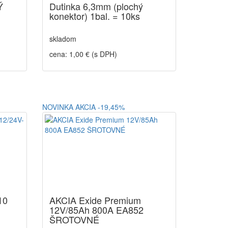
Ý
Dutinka 6,3mm (plochý
konektor) 1bal. = 10ks
skladom
cena: 1,00 € (s DPH)
NOVINKA
AKCIA
-19,45%
10
AKCIA Exide Premium
12V/85Ah 800A EA852
ŠROTOVNÉ