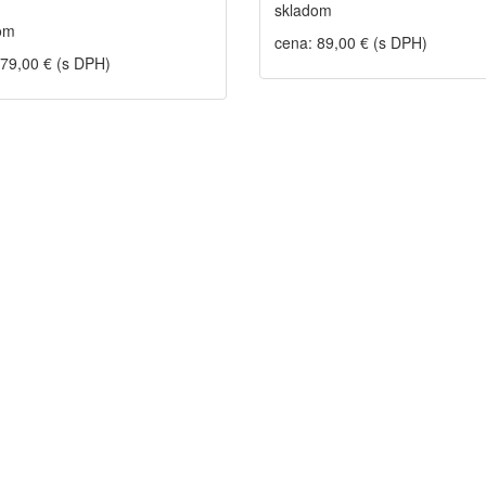
skladom
om
cena: 89,00 € (s DPH)
 79,00 € (s DPH)