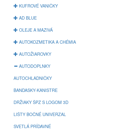
KUFROVÉ VANIČKY
AD BLUE
OLEJE A MAZIVÁ
AUTOKOZMETIKA A CHÉMIA
AUTOŽIAROVKY
AUTODOPLNKY
AUTOCHLADNIČKY
BANDASKY-KANISTRE
DRŽIAKY ŠPZ S LOGOM 3D
LIŠTY BOČNÉ UNIVERZAL
SVETLÁ PRÍDAVNÉ