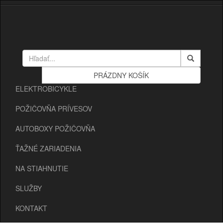
ELEKTROBICYKLE
POŽIČOVŇA PRÍVESOV
AUTOBOXY POŽIČOVŇA
ŤAŽNÉ ZARIADENIA
NA STIAHNUTIE
SLUŽBY
KONTAKT