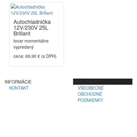
Autochladnička
12V/230V 25L
Brillant
tovar momentálne
vypredaný
cena: 69,90 € (s DPH)
INFORMÁCIE
OBJEDNÁVKY
KONTAKT
VŠEOBECNÉ
OBCHODNÉ
PODMIENKY