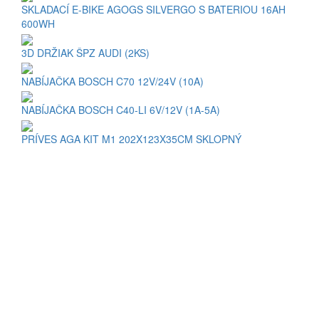
SKLADACÍ E-BIKE AGOGS SILVERGO S BATERIOU 16AH
600WH
3D DRŽIAK ŠPZ AUDI (2KS)
NABÍJAČKA BOSCH C70 12V/24V (10A)
NABÍJAČKA BOSCH C40-LI 6V/12V (1A-5A)
PRÍVES AGA KIT M1 202X123X35CM SKLOPNÝ