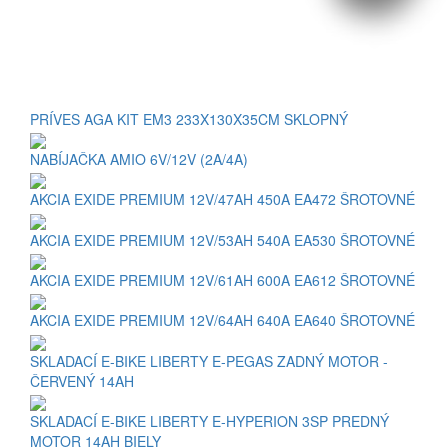
PRÍVES AGA KIT EM3 233X130X35CM SKLOPNÝ
NABÍJAČKA AMIO 6V/12V (2A/4A)
AKCIA EXIDE PREMIUM 12V/47AH 450A EA472 ŠROTOVNÉ
AKCIA EXIDE PREMIUM 12V/53AH 540A EA530 ŠROTOVNÉ
AKCIA EXIDE PREMIUM 12V/61AH 600A EA612 ŠROTOVNÉ
AKCIA EXIDE PREMIUM 12V/64AH 640A EA640 ŠROTOVNÉ
SKLADACÍ E-BIKE LIBERTY E-PEGAS ZADNÝ MOTOR -
ČERVENÝ 14AH
SKLADACÍ E-BIKE LIBERTY E-HYPERION 3SP PREDNÝ
MOTOR 14AH BIELY