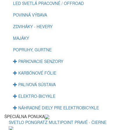
LED SVETLÁ PRACOVNÉ / OFFROAD
POVINNÁ VÝBAVA
ZDVIHÁKY - HEVERY
MAJÁKY
POPRUHY, GURTNE
PARKOVACIE SENZORY
KARBÓNOVÉ FÓLIE
PALIVOVÁ SÚSTAVA
ELEKTRO-BICYKLE
NÁHRADNÉ DIELY PRE ELEKTROBICYKLE
ŠPECIÁLNA PONUKA
SVETLO PONGRATZ MULTIPOINT PRAVÉ - ČIERNE