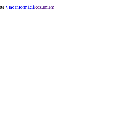
te.
Viac informácií
Rozumiem