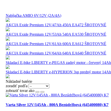
Nabíjačka AMIO 6V/12V (2A/4A)
AKCIA Exide Premium 12V/47Ah 450A EA472 ŠROTOVNÉ
AKCIA Exide Premium 12V/53Ah 540A EA530 ŠROTOVNÉ
AKCIA Exide Premium 12V/61Ah 600A EA612 ŠROTOVNÉ
AKCIA Exide Premium 12V/64Ah 640A EA640 ŠROTOVNÉ
Skladací E-bike LIBERTY e-PEGAS zadný motor - červený 14Ah
Skladací E-bike LIBERTY e-HYPERION 3sp predný motor 14Ah
Nákladné batérie
zoradiť podľa
zobraziť tovar ako
Varta Silver 12V/145Ah - 800A Bezúdržbová (645400080) K7