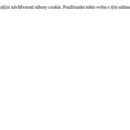
nalýze návštěvnosti súbory cookie. Používaním tohto webu s tým súhlasí