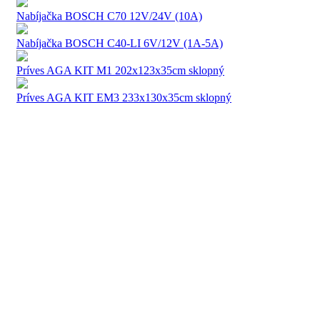
Nabíjačka BOSCH C70 12V/24V (10A)
Nabíjačka BOSCH C40-LI 6V/12V (1A-5A)
Príves AGA KIT M1 202x123x35cm sklopný
Príves AGA KIT EM3 233x130x35cm sklopný