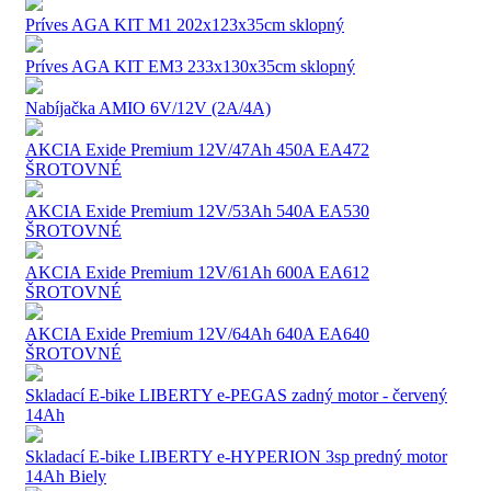
Príves AGA KIT M1 202x123x35cm sklopný
Príves AGA KIT EM3 233x130x35cm sklopný
Nabíjačka AMIO 6V/12V (2A/4A)
AKCIA Exide Premium 12V/47Ah 450A EA472
ŠROTOVNÉ
AKCIA Exide Premium 12V/53Ah 540A EA530
ŠROTOVNÉ
AKCIA Exide Premium 12V/61Ah 600A EA612
ŠROTOVNÉ
AKCIA Exide Premium 12V/64Ah 640A EA640
ŠROTOVNÉ
Skladací E-bike LIBERTY e-PEGAS zadný motor - červený
14Ah
Skladací E-bike LIBERTY e-HYPERION 3sp predný motor
14Ah Biely