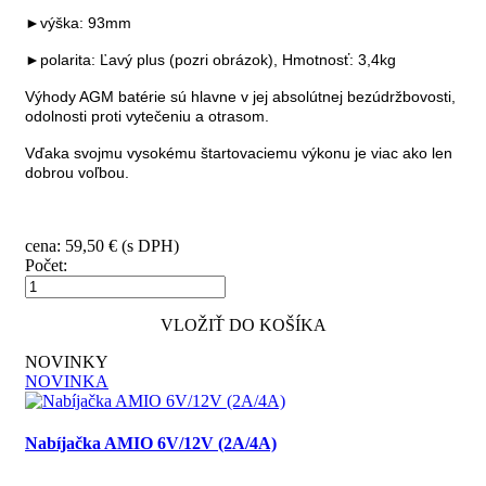
►výška: 93mm
►polarita: Ľavý plus (pozri obrázok), Hmotnosť: 3,4kg
Výhody AGM batérie sú hlavne v jej absolútnej bezúdržbovosti,
odolnosti proti vytečeniu a otrasom.
Vďaka svojmu vysokému štartovaciemu výkonu je viac ako len
dobrou voľbou.
cena: 59,50 € (s DPH)
Počet:
VLOŽIŤ DO KOŠÍKA
NOVINKY
NOVINKA
Nabíjačka AMIO 6V/12V (2A/4A)