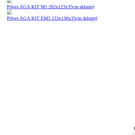
Príves AGA KIT M1 202x123x35cm sklopný
Príves AGA KIT EM3 233x130x35cm sklopný