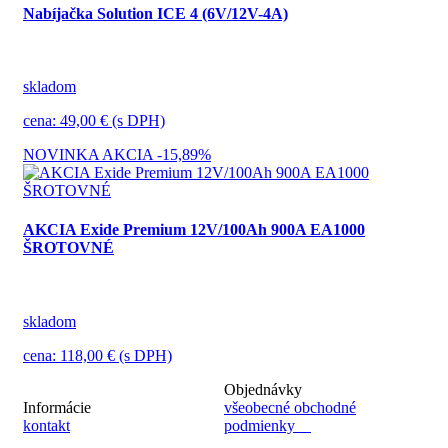
Nabíjačka Solution ICE 4 (6V/12V-4A)
skladom
cena: 49,00 € (s DPH)
NOVINKA
AKCIA
-15,89%
AKCIA Exide Premium 12V/100Ah 900A EA1000
ŠROTOVNÉ
skladom
cena: 118,00 € (s DPH)
Objednávky
Informácie
všeobecné obchodné
kontakt
podmienky