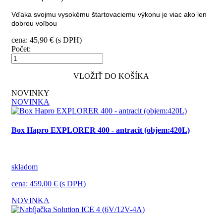
Vďaka svojmu vysokému štartovaciemu výkonu je viac ako len
dobrou voľbou
cena: 45,90 € (s DPH)
Počet:
VLOŽIŤ DO KOŠÍKA
NOVINKY
NOVINKA
Box Hapro EXPLORER 400 - antracit (objem:420L)
skladom
cena: 459,00 € (s DPH)
NOVINKA