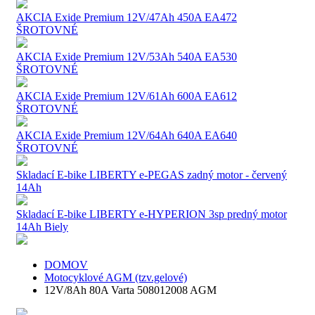
AKCIA Exide Premium 12V/47Ah 450A EA472
ŠROTOVNÉ
AKCIA Exide Premium 12V/53Ah 540A EA530
ŠROTOVNÉ
AKCIA Exide Premium 12V/61Ah 600A EA612
ŠROTOVNÉ
AKCIA Exide Premium 12V/64Ah 640A EA640
ŠROTOVNÉ
Skladací E-bike LIBERTY e-PEGAS zadný motor - červený
14Ah
Skladací E-bike LIBERTY e-HYPERION 3sp predný motor
14Ah Biely
DOMOV
Motocyklové AGM (tzv.gelové)
12V/8Ah 80A Varta 508012008 AGM