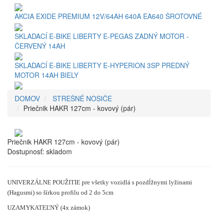
AKCIA EXIDE PREMIUM 12V/64AH 640A EA640 ŠROTOVNÉ
SKLADACÍ E-BIKE LIBERTY E-PEGAS ZADNÝ MOTOR -
ČERVENÝ 14AH
SKLADACÍ E-BIKE LIBERTY E-HYPERION 3SP PREDNÝ
MOTOR 14AH BIELY
DOMOV
STREŠNÉ NOSIČE
Priečnik HAKR 127cm - kovový (pár)
Priečnik HAKR 127cm - kovový (pár)
Dostupnosť:
skladom
UNIVERZÁLNE POUŽITIE pre všetky vozidlá s pozdĺžnymi lyžinami
(Hagusmi) so šírkou profilu od 2 do 5cm
UZAMYKATEĽNÝ (4x zámok)