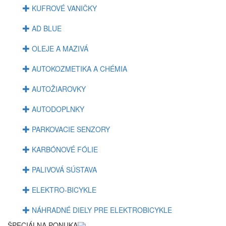
KUFROVÉ VANIČKY
AD BLUE
OLEJE A MAZIVÁ
AUTOKOZMETIKA A CHÉMIA
AUTOŽIAROVKY
AUTODOPLNKY
PARKOVACIE SENZORY
KARBÓNOVÉ FÓLIE
PALIVOVÁ SÚSTAVA
ELEKTRO-BICYKLE
NÁHRADNÉ DIELY PRE ELEKTROBICYKLE
ŠPECIÁLNA PONUKA