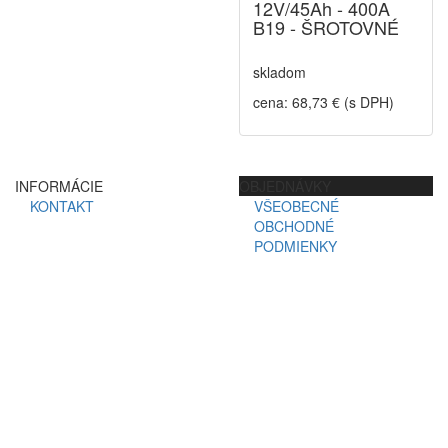
12V/45Ah - 400A
B19 - ŠROTOVNÉ
skladom
cena: 68,73 € (s DPH)
INFORMÁCIE
OBJEDNÁVKY
KONTAKT
VŠEOBECNÉ
OBCHODNÉ
PODMIENKY