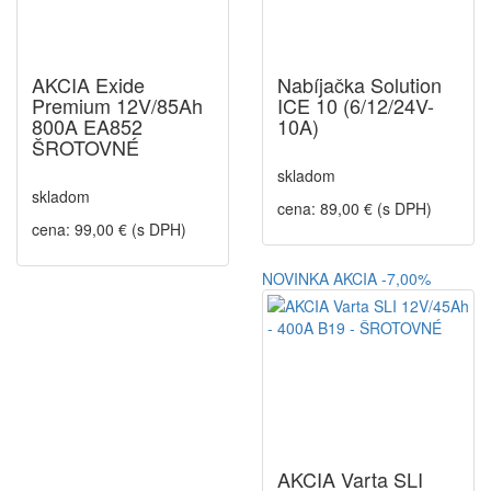
AKCIA Exide
Nabíjačka Solution
Premium 12V/85Ah
ICE 10 (6/12/24V-
800A EA852
10A)
ŠROTOVNÉ
skladom
skladom
cena: 89,00 € (s DPH)
cena: 99,00 € (s DPH)
NOVINKA
AKCIA
-7,00%
AKCIA Varta SLI