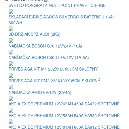
SVETLO PONGRATZ MULTIPOINT PRAVÉ - ČIERNE
SKLADACÍ E-BIKE AGOGS SILVERGO S BATERIOU 16AH
600WH
3D DRŽIAK ŠPZ AUDI (2KS)
NABÍJAČKA BOSCH C70 12V/24V (10A)
NABÍJAČKA BOSCH C40-LI 6V/12V (1A-5A)
PRÍVES AGA KIT M1 202X123X35CM SKLOPNÝ
PRÍVES AGA KIT EM3 233X130X35CM SKLOPNÝ
NABÍJAČKA AMIO 6V/12V (2A/4A)
AKCIA EXIDE PREMIUM 12V/47AH 450A EA472 ŠROTOVNÉ
AKCIA EXIDE PREMIUM 12V/53AH 540A EA530 ŠROTOVNÉ
AKCIA EXIDE PREMIUM 12V/61AH 600A EA612 ŠROTOVNÉ