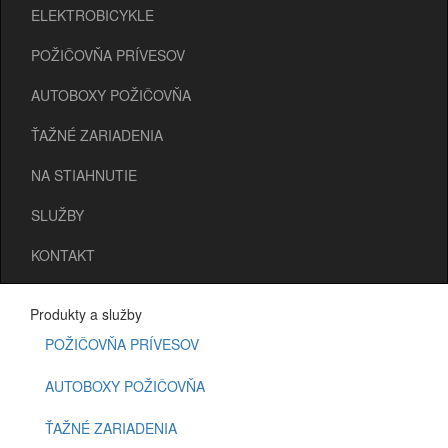
ELEKTROBICYKLE
POŽIČOVŇA PRÍVESOV
AUTOBOXY POŽIČOVŇA
ŤAŽNÉ ZARIADENIA
NA STIAHNUTIE
SLUŽBY
KONTAKT
Produkty a služby
POŽIČOVŇA PRÍVESOV
AUTOBOXY POŽIČOVŇA
ŤAŽNÉ ZARIADENIA